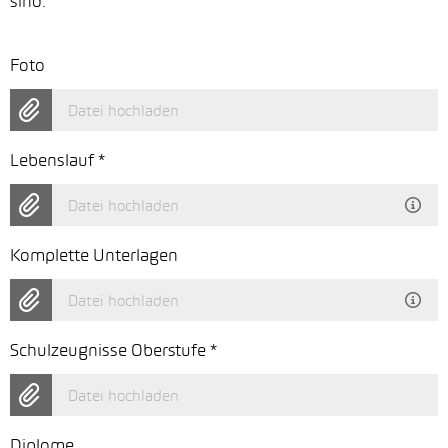
sind.
Foto
Datei hochladen
Lebenslauf
*
Datei hochladen
Komplette Unterlagen
Datei hochladen
Schulzeugnisse Oberstufe
*
Datei hochladen
Diplome