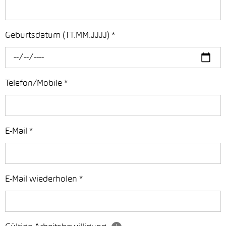
Geburtsdatum (TT.MM.JJJJ)
*
Telefon/Mobile
*
E-Mail
*
E-Mail wiederholen
*