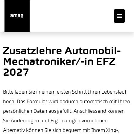
DE
Zusatzlehre Automobil-
Mechatroniker/-in EFZ
Offene Stellen
2027
Auto finden
Bitte laden Sie in einem ersten Schritt Ihren Lebenslauf
Service
hoch. Das Formular wird dadurch automatisch mit Ihren
persönlichen Daten ausgefüllt. Anschliessend können
Garage suchen
Sie Änderungen und Ergänzungen vornehmen.
Alternativ können Sie sich bequem mit Ihrem Xing-,