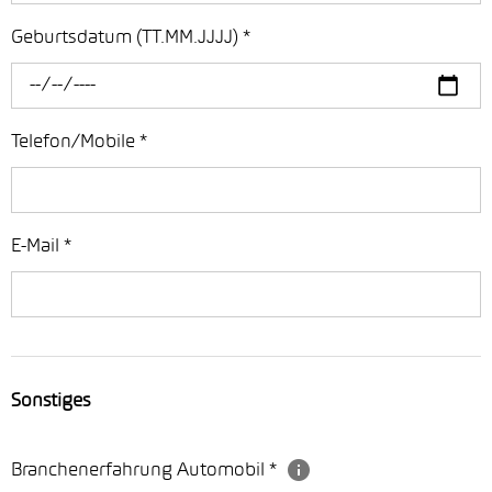
Geburtsdatum (TT.MM.JJJJ)
*
Telefon/Mobile
*
E-Mail
*
Sonstiges
Branchenerfahrung Automobil
*