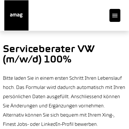
DE
Serviceberater VW
(m/w/d) 100%
Offene Stellen
Auto finden
Bitte laden Sie in einem ersten Schritt Ihren Lebenslauf
hoch. Das Formular wird dadurch automatisch mit Ihren
Service
persönlichen Daten ausgefüllt. Anschliessend können
Sie Änderungen und Ergänzungen vornehmen.
Garage suchen
Alternativ können Sie sich bequem mit Ihrem Xing-,
Finest Jobs- oder LinkedIn-Profil bewerben.