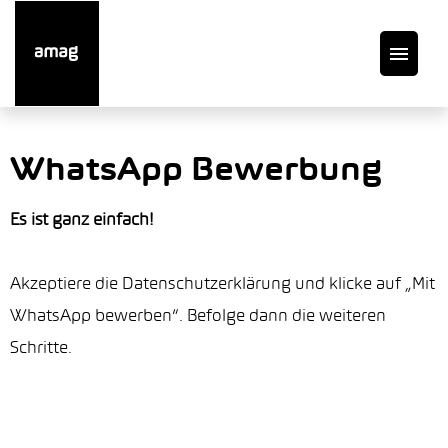
DE
WhatsApp Bewerbung
Offene Stellen
Es ist ganz einfach!
Auto finden
Akzeptiere die Datenschutzerklärung und klicke auf „Mit
WhatsApp bewerben“. Befolge dann die weiteren
Service
Schritte.
Garage suchen