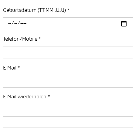
Geburtsdatum (TT.MM.JJJJ)
*
Telefon/Mobile
*
E-Mail
*
E-Mail wiederholen
*