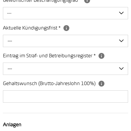
Gewünschter Beschäftigungsgrad
*
---
Aktuelle Kündigungsfrist
*
---
Eintrag im Straf- und Betreibungsregister
*
---
Gehaltswunsch (Brutto-Jahreslohn 100%)
Anlagen