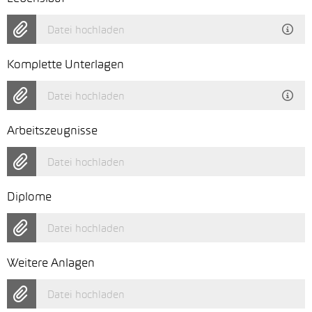
Datei hochladen
Komplette Unterlagen
Datei hochladen
Arbeitszeugnisse
Datei hochladen
Diplome
Datei hochladen
Weitere Anlagen
Datei hochladen