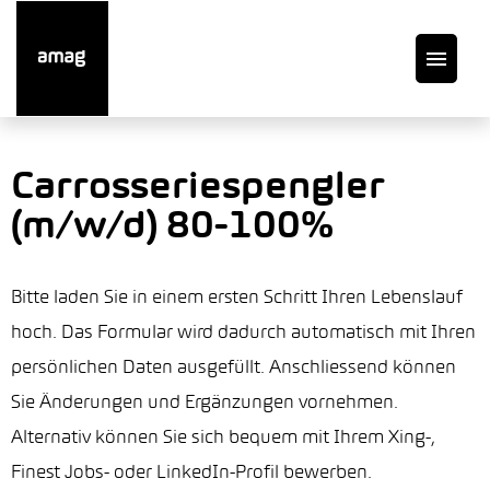
DE
Carrosseriespengler
(m/w/d) 80-100%
Offene Stellen
Auto finden
Bitte laden Sie in einem ersten Schritt Ihren Lebenslauf
hoch. Das Formular wird dadurch automatisch mit Ihren
Service
persönlichen Daten ausgefüllt. Anschliessend können
Sie Änderungen und Ergänzungen vornehmen.
Garage suchen
Alternativ können Sie sich bequem mit Ihrem Xing-,
Finest Jobs- oder LinkedIn-Profil bewerben.