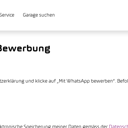
Service
Garage suchen
Bewerbung
tzerklärung und klicke auf „Mit WhatsApp bewerben“. Befo
lektronische Speicherung meiner Daten gemäss der
Datensch