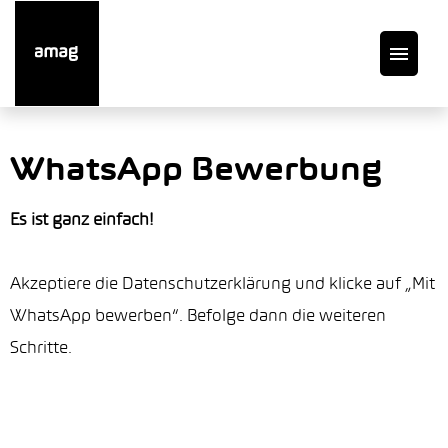
DE
WhatsApp Bewerbung
Offene Stellen
Es ist ganz einfach!
Auto finden
Akzeptiere die Datenschutzerklärung und klicke auf „Mit
WhatsApp bewerben“. Befolge dann die weiteren
Service
Schritte.
Garage suchen