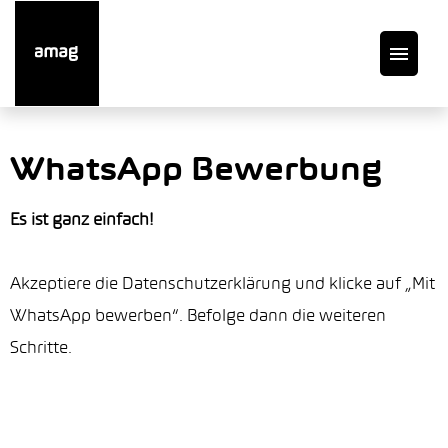
DE
WhatsApp Bewerbung
Offene Stellen
Es ist ganz einfach!
Auto finden
Akzeptiere die Datenschutzerklärung und klicke auf „Mit
WhatsApp bewerben“. Befolge dann die weiteren
Service
Schritte.
Garage suchen