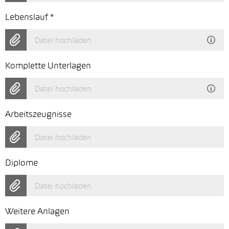
Lebenslauf
*
Datei hochladen
Komplette Unterlagen
Datei hochladen
Arbeitszeugnisse
Datei hochladen
Diplome
Datei hochladen
Weitere Anlagen