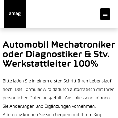
DE
Automobil Mechatroniker
oder Diagnostiker & Stv.
Offene Stellen
Werkstattleiter 100%
Auto finden
Bitte laden Sie in einem ersten Schritt Ihren Lebenslauf
Service
hoch. Das Formular wird dadurch automatisch mit Ihren
persönlichen Daten ausgefüllt. Anschliessend können
Garage suchen
Sie Änderungen und Ergänzungen vornehmen.
Alternativ können Sie sich bequem mit Ihrem Xing-,