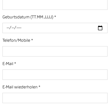
Geburtsdatum (TT.MM.JJJJ)
*
Telefon/Mobile
*
E-Mail
*
E-Mail wiederholen
*