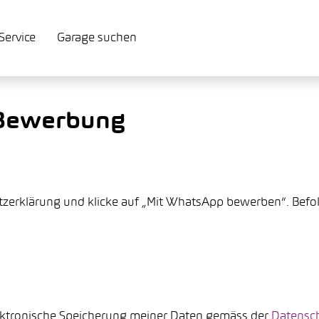
Service
Garage suchen
Bewerbung
tzerklärung und klicke auf „Mit WhatsApp bewerben“. Befo
lektronische Speicherung meiner Daten gemäss der
Datensch