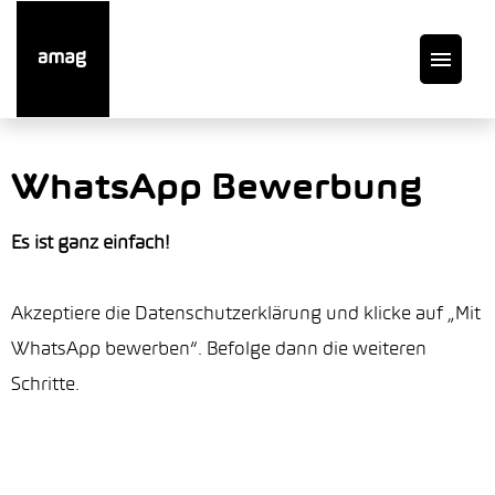
DE
WhatsApp Bewerbung
Offene Stellen
Es ist ganz einfach!
Auto finden
Akzeptiere die Datenschutzerklärung und klicke auf „Mit
WhatsApp bewerben“. Befolge dann die weiteren
Service
Schritte.
Garage suchen