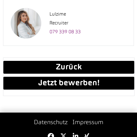
Lulzime
Recruiter
079 339 08 33
Zurück
Jetzt bewerben!
Datenschutz
Impressum