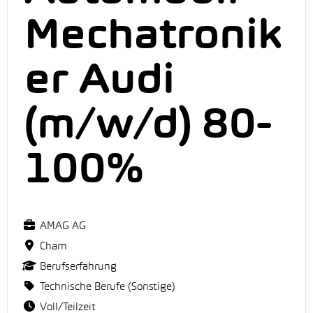
Mechatronik
er Audi
(m/w/d) 80-
100%
AMAG AG
Cham
Berufserfahrung
Technische Berufe (Sonstige)
Voll/Teilzeit