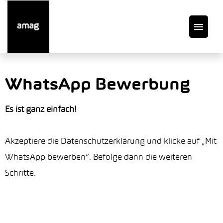
DE
WhatsApp Bewerbung
Offene Stellen
Es ist ganz einfach!
Auto finden
Akzeptiere die Datenschutzerklärung und klicke auf „Mit
WhatsApp bewerben“. Befolge dann die weiteren
Service
Schritte.
Garage suchen