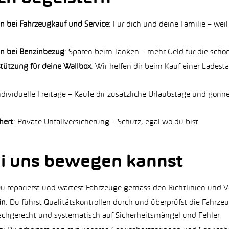
n bei Fahrzeugkauf und Service
: Für dich und deine Familie – weil
en bei Benzinbezug
: Sparen beim Tanken – mehr Geld für die sch
stützung für deine Wallbox
: Wir helfen dir beim Kauf einer Ladesta
individuelle Freitage – Kaufe dir zusätzliche Urlaubstage und gönn
hert
: Private Unfallversicherung – Schutz, egal wo du bist
i uns bewegen kannst
Du reparierst und wartest Fahrzeuge gemäss den Richtlinien und V
in
: Du führst Qualitätskontrollen durch und überprüfst die Fahrze
achgerecht und systematisch auf Sicherheitsmängel und Fehler