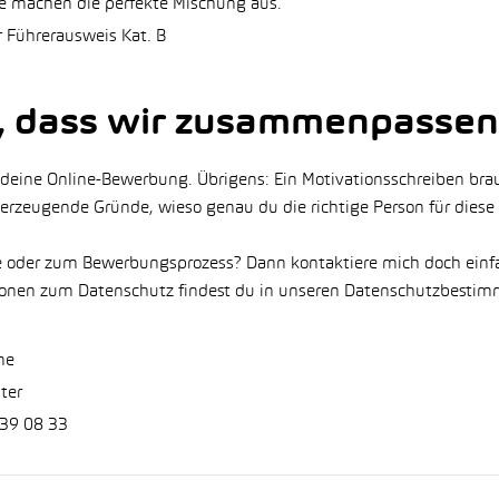
 machen die perfekte Mischung aus.
r Führerausweis Kat. B
, dass wir zusammenpassen
 deine Online-Bewerbung. Übrigens: Ein Motivationsschreiben bra
erzeugende Gründe, wieso genau du die richtige Person für diese S
lle oder zum Bewerbungsprozess? Dann kontaktiere mich doch ein
tionen zum Datenschutz findest du in unseren Datenschutzbesti
me
ter
39 08 33