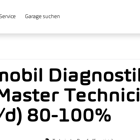
Service
Garage suchen
obil Diagnosti
Master Technic
/d) 80-100%