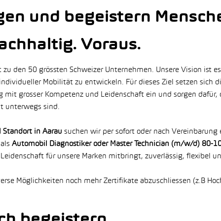
en und begeistern Mensch
achhaltig. Voraus.
zu den 50 grössten Schweizer Unternehmen. Unsere Vision ist es
individueller Mobilität zu entwickeln. Für dieses Ziel setzen sich 
g mit grosser Kompetenz und Leidenschaft ein und sorgen dafür,
t unterwegs sind.
 Standort in Aarau
suchen wir per sofort oder nach Vereinbarung 
 als
Automobil Diagnostiker oder Master Technician (m/w/d) 80-
 Leidenschaft für unsere Marken mitbringt, zuverlässig, flexibel un
erse Möglichkeiten noch mehr Zertifikate abzuschliessen (z.B Hoc
ch begeistern