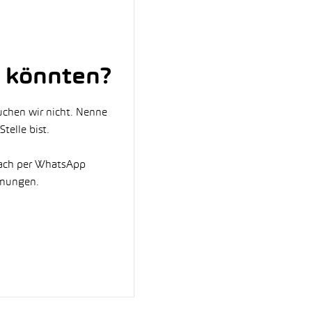
 könnten?
uchen wir nicht. Nenne
telle bist.
fach per WhatsApp
mmungen.