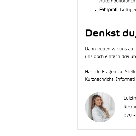
Automobilbranche
Fahrprofi
: Gültige
Denkst du
Dann freuen wir uns auf
uns doch einfach drei üb
Hast du Fragen zur Ste
Kurznachricht. Informa
Lulzi
Recrui
079 3