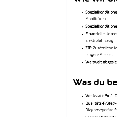
Spezialkonditione
Mobilität ist
Spezialkondition
Finanzielle Unter
Elektrofahrzeug
ZIF
: Zusätzliche 
längere Auszeit
Weltweit abgesic
Was du be
Werkstatt-Profi
: 
Qualitäts-Prüfer/-
Diagnosegeräte f