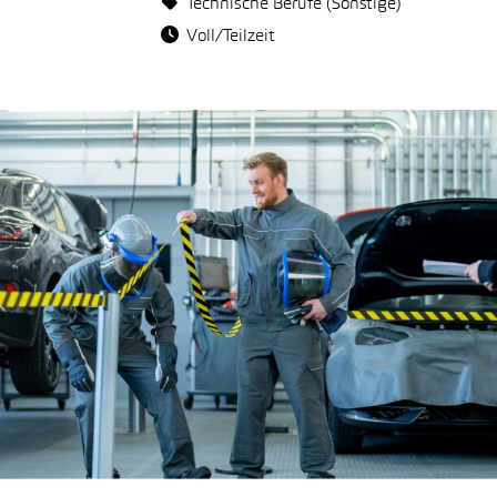
Technische Berufe (Sonstige)
Voll/Teilzeit