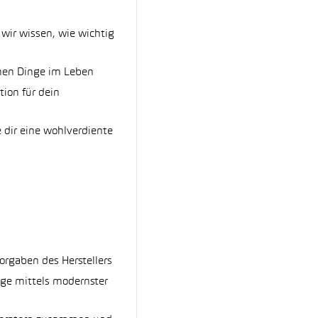
 wir wissen, wie wichtig
önen Dinge im Leben
tion für dein
e dir eine wohlverdiente
orgaben des Herstellers
uge mittels modernster