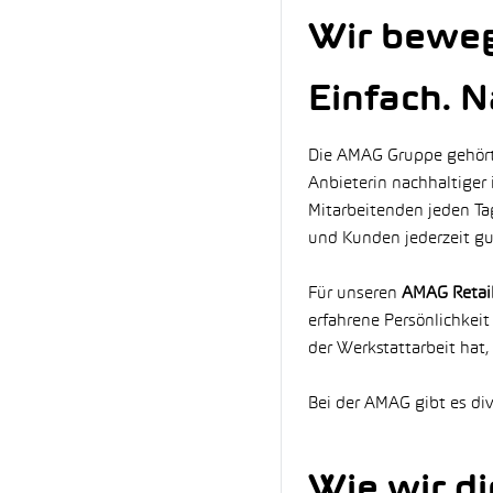
Wir beweg
Einfach. N
Die AMAG Gruppe gehört 
Anbieterin nachhaltiger 
Mitarbeitenden jeden Ta
und Kunden jederzeit gu
Für unseren
AMAG Retail
erfahrene Persönlichkeit
der Werkstattarbeit hat,
Bei der AMAG gibt es div
Wie wir di