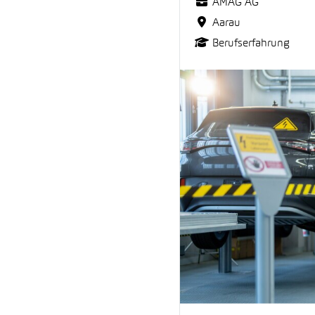
AMAG AG
Aarau
Berufserfahrung