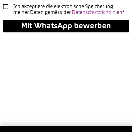
Ich akzeptiere die elektronische Speicherung
meiner Daten gemäss der
Datenschutzrichtlinien
*.
Mit WhatsApp bewerben