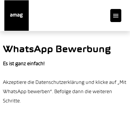
DE
WhatsApp Bewerbung
Offene Stellen
Es ist ganz einfach!
Auto finden
Akzeptiere die Datenschutzerklärung und klicke auf „Mit
WhatsApp bewerben“. Befolge dann die weiteren
Service
Schritte.
Garage suchen