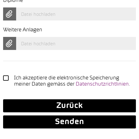
Diplome
Datei hochladen
Weitere Anlagen
Datei hochladen
Ich akzeptiere die elektronische Speicherung
meiner Daten gemäss der
Datenschutzrichtlinien
.
Zurück
Senden