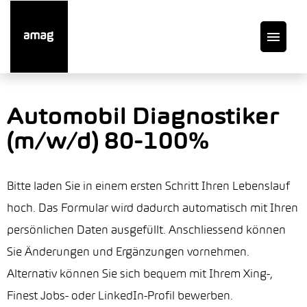
DE
Automobil Diagnostiker
(m/w/d) 80-100%
Offene Stellen
Auto finden
Bitte laden Sie in einem ersten Schritt Ihren Lebenslauf
hoch. Das Formular wird dadurch automatisch mit Ihren
Service
persönlichen Daten ausgefüllt. Anschliessend können
Sie Änderungen und Ergänzungen vornehmen.
Garage suchen
Alternativ können Sie sich bequem mit Ihrem Xing-,
Finest Jobs- oder LinkedIn-Profil bewerben.