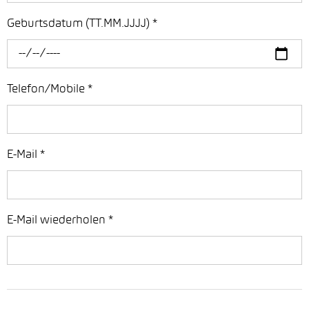
Geburtsdatum (TT.MM.JJJJ)
*
Telefon/Mobile
*
E-Mail
*
E-Mail wiederholen
*