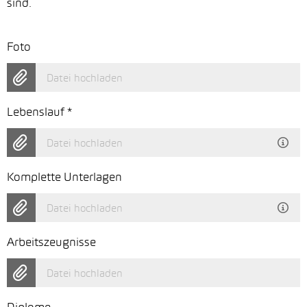
sind.
Foto
Datei hochladen
Lebenslauf
*
Datei hochladen
Komplette Unterlagen
Datei hochladen
Arbeitszeugnisse
Datei hochladen